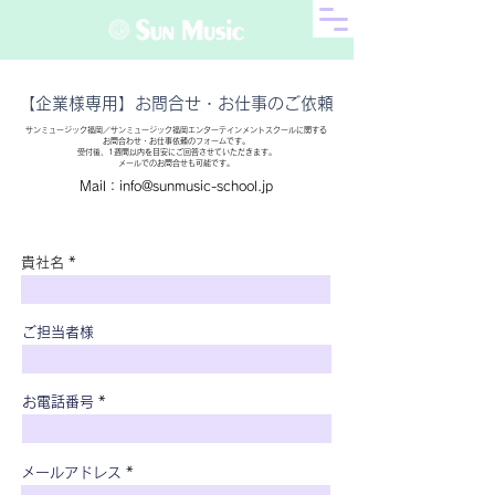
【企業様専用】お問合せ・お仕事のご依頼
サンミュージック福岡／サンミュージック福岡エンターテインメントスクールに関する
お問合わせ・お仕事依頼のフォームです。
​受付後、1週間以内を目安にご回答させていただきます。
メールでのお問合せも可能です。
​Mail：
info@sunmusic-school.jp
貴社名
ご担当者様
お電話番号
メールアドレス